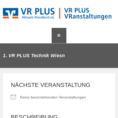
Zum
content
Inhalt
springen
1. VR PLUS Technik Wiesn
NÄCHSTE VERANSTALTUNG
Keine bevorstehenden Veranstaltungen
BESCHREIBUNG