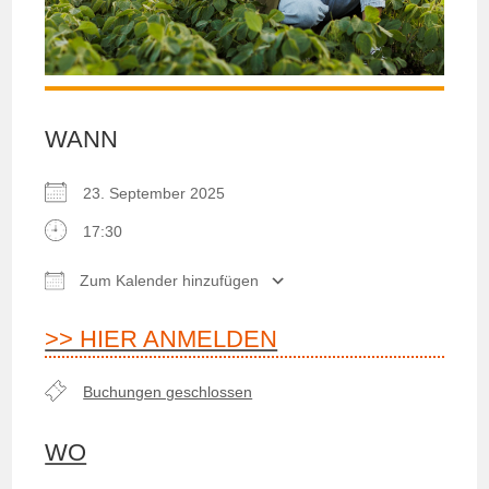
WANN
23. September 2025
17:30
Zum Kalender hinzufügen
ICS herunterladen
Google Kalender
iCalendar
>> HIER ANMELDEN
Buchungen geschlossen
WO