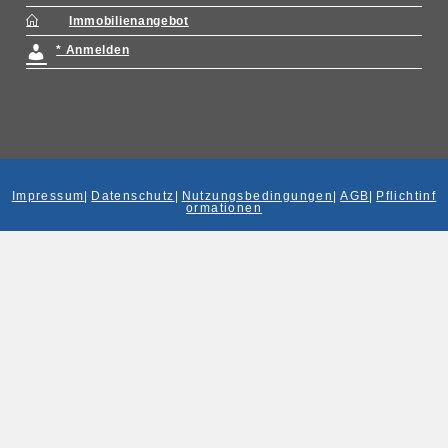
Immobilienangebot
* Anmelden
Impressum
|
Datenschutz
|
Nutzungsbedingungen
|
AGB
|
Pflichtinf
ormationen