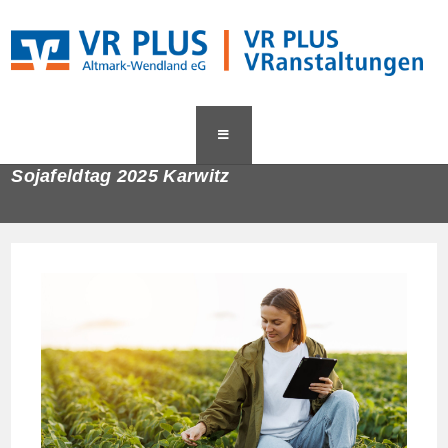
Zum
content
Inhalt
springen
Sojafeldtag 2025 Karwitz