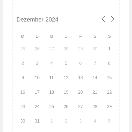
M
D
M
D
F
S
S
25
26
27
28
29
30
1
2
3
4
5
6
7
8
9
10
11
12
13
14
15
16
17
18
19
20
21
22
23
24
25
26
27
28
29
30
31
1
2
3
4
5