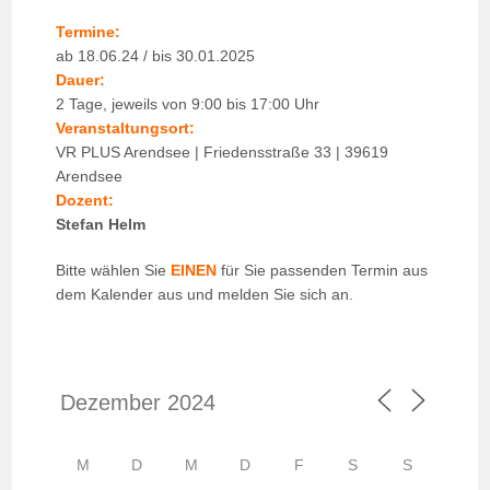
Termine:
ab 18.06.24 / bis 30.01.2025
Dauer:
2 Tage, jeweils von 9:00 bis 17:00 Uhr
Veranstaltungsort:
VR PLUS Arendsee | Friedensstraße 33 | 39619
Arendsee
Dozent:
Stefan Helm
Bitte wählen Sie
EINEN
für Sie passenden Termin aus
dem Kalender aus und melden Sie sich an.
M
D
M
D
F
S
S