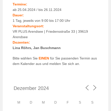
Termine:
ab 25.04.2024 / bis 26.11.2024
Dauer:
1 Tag, jeweils von 9:00 bis 17:00 Uhr
Veranstaltungsort:
VR PLUS Arendsee | Friedensstraße 33 | 39619
Arendsee
Dozenten:
Lina Röhrs, Jan Buschmann
Bitte wählen Sie
EINEN
für Sie passenden Termin aus
dem Kalender aus und melden Sie sich an.
M
D
M
D
F
S
S