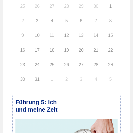
25
26
27
28
29
30
1
2
3
4
5
6
7
8
9
10
11
12
13
14
15
16
17
18
19
20
21
22
23
24
25
26
27
28
29
30
31
1
2
3
4
5
Führung 5: Ich
und meine Zeit