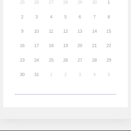
25
26
27
28
29
30
1
2
3
4
5
6
7
8
9
10
11
12
13
14
15
16
17
18
19
20
21
22
23
24
25
26
27
28
29
30
31
1
2
3
4
5