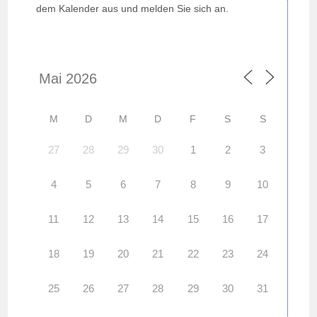
dem Kalender aus und melden Sie sich an.
M
D
M
D
F
S
S
27
28
29
30
1
2
3
4
5
6
7
8
9
10
11
12
13
14
15
16
17
18
19
20
21
22
23
24
25
26
27
28
29
30
31