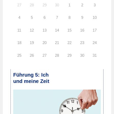
27
28
29
30
1
2
3
4
5
6
7
8
9
10
11
12
13
14
15
16
17
18
19
20
21
22
23
24
25
26
27
28
29
30
31
Führung 5: Ich
und meine Zeit