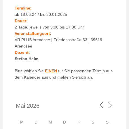
Termine:
ab 18.06.24 / bis 30.01.2025
Dauer:
2 Tage, jeweils von 9:00 bis 17:00 Uhr
Veranstaltungsort:
VR PLUS Arendsee | Friedensstraße 33 | 39619
Arendsee
Dozent:
Stefan Helm
Bitte wählen Sie
EINEN
für Sie passenden Termin aus
dem Kalender aus und melden Sie sich an.
M
D
M
D
F
S
S