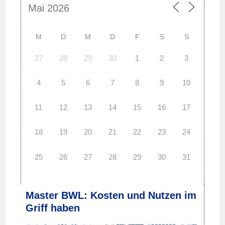
M
D
M
D
F
S
S
27
28
29
30
1
2
3
4
5
6
7
8
9
10
11
12
13
14
15
16
17
18
19
20
21
22
23
24
25
26
27
28
29
30
31
Master BWL: Kosten und Nutzen im
Griff haben