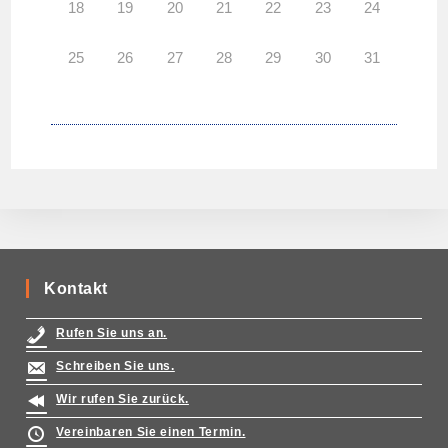
18
19
20
21
22
23
24
25
26
27
28
29
30
31
Kontakt
Rufen Sie uns an.
Schreiben Sie uns.
Wir rufen Sie zurück.
Vereinbaren Sie einen Termin.