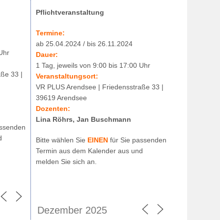
Pflichtveranstaltung
Termine:
ab 25.04.2024 / bis 26.11.2024
 Uhr
Dauer:
1 Tag, jeweils von 9:00 bis 17:00 Uhr
ße 33 |
Veranstaltungsort:
VR PLUS Arendsee | Friedensstraße 33 |
39619 Arendsee
Dozenten:
Lina Röhrs, Jan Buschmann
assenden
d
Bitte wählen Sie
EINEN
für Sie passenden
Termin aus dem Kalender aus und
melden Sie sich an.