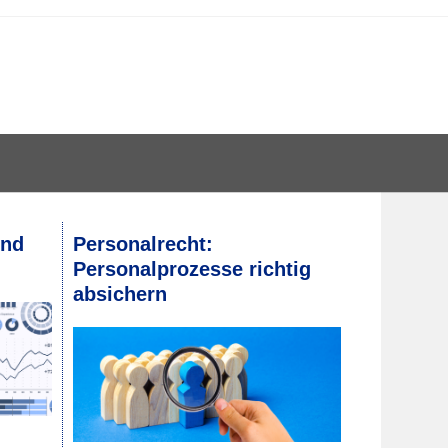
und
Personalrecht:
Personalprozesse richtig
absichern