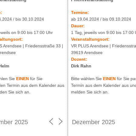
:
Termine:
4.2024 / bis 30.10.2024
ab 19.04.2024 / bis 09.10.2024
Dauer:
eweils on 9:00 bis 17:00 Uhr
1 Tag, jeweils von 9:00 bis 17:00
altungsort:
Veranstaltungsort:
 Arendsee | Friedensstraße 33 |
VR PLUS Arendsee | Friedensstra
rendsee
39619 Arendsee
:
Dozent:
Helm
Dirk Rahn
ählen Sie
EINEN
für Sie
Bitte wählen Sie
EINEN
für Sie p
en Termin aus dem Kalender aus
Termin aus dem Kalender aus un
den Sie sich an.
melden Sie sich an.