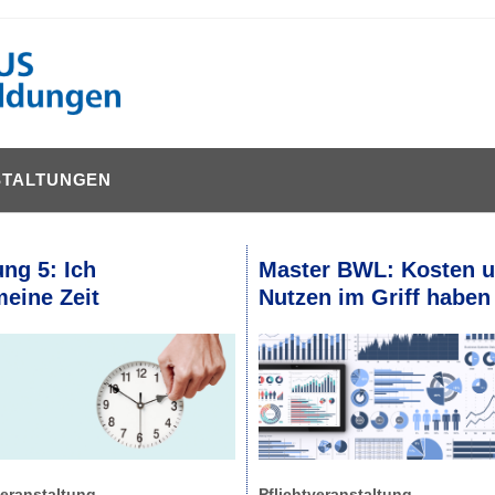
STALTUNGEN
ng 5: Ich
Master BWL: Kosten 
eine Zeit
Nutzen im Griff haben
veranstaltung
Pflichtveranstaltung