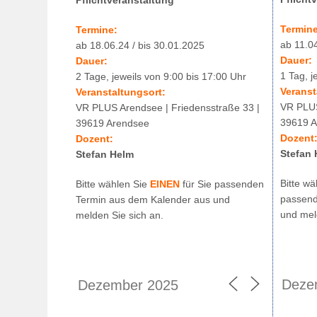
Termine
Termine:
ab 11.0
ab 18.06.24 / bis 30.01.2025
Dauer:
Dauer:
1 Tag, j
2 Tage, jeweils von 9:00 bis 17:00 Uhr
Veranst
Veranstaltungsort:
VR PLUS
VR PLUS Arendsee | Friedensstraße 33 |
39619 A
39619 Arendsee
Dozent
Dozent:
Stefan 
Stefan Helm
Bitte w
Bitte wählen Sie
EINEN
für Sie passenden
passend
Termin aus dem Kalender aus und
und mel
melden Sie sich an.