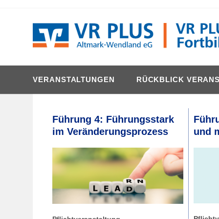
content
VERANSTALTUNGEN
RÜCKBLICK VERAN
Führung 4: Führungsstark
Führu
im Veränderungsprozess
und m
Pflicht
Pflichtveranstaltung