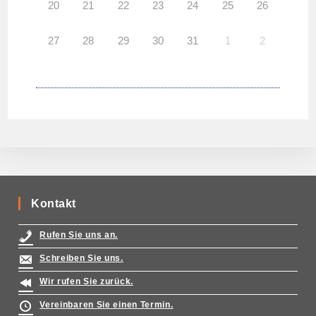
20
21
22
23
24
25
26
27
28
29
30
31
1
2
Kontakt
Rufen Sie uns an.
Schreiben Sie uns.
Wir rufen Sie zurück.
Vereinbaren Sie einen Termin.