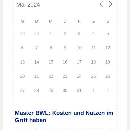
M
D
M
D
F
S
S
29
30
1
2
3
4
5
6
7
8
9
10
11
12
13
14
15
16
17
18
19
20
21
22
23
24
25
26
27
28
29
30
31
1
2
Master BWL: Kosten und Nutzen im
Griff haben