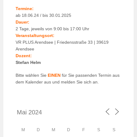
Termine:
ab 18.06.24 / bis 30.01.2025
Dauer:
2 Tage, jeweils von 9:00 bis 17:00 Uhr
Veranstaltungsort:
VR PLUS Arendsee | Friedensstraße 33 | 39619
Arendsee
Dozent:
Stefan Helm
Bitte wählen Sie
EINEN
für Sie passenden Termin aus
dem Kalender aus und melden Sie sich an.
M
D
M
D
F
S
S