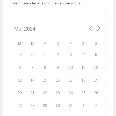
dem Kalender aus und melden Sie sich an.
M
D
M
D
F
S
S
29
30
1
2
3
4
5
6
7
8
9
10
11
12
13
14
15
16
17
18
19
20
21
22
23
24
25
26
27
28
29
30
31
1
2