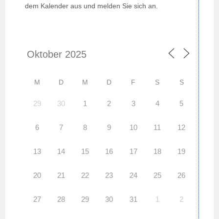
dem Kalender aus und melden Sie sich an.
M
D
M
D
F
S
S
29
30
1
2
3
4
5
6
7
8
9
10
11
12
13
14
15
16
17
18
19
20
21
22
23
24
25
26
27
28
29
30
31
1
2