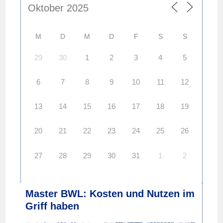
M
D
M
D
F
S
S
29
30
1
2
3
4
5
6
7
8
9
10
11
12
13
14
15
16
17
18
19
20
21
22
23
24
25
26
27
28
29
30
31
1
2
Master BWL: Kosten und Nutzen im
Griff haben