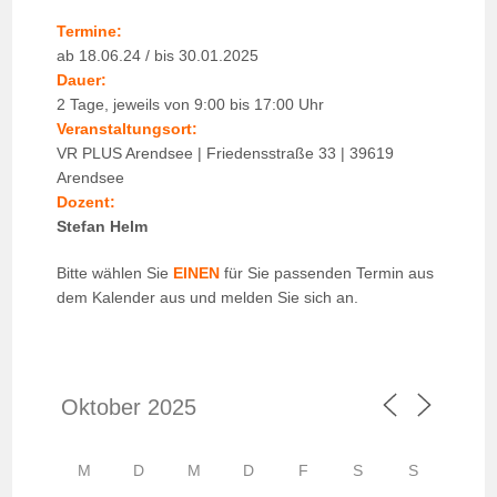
Termine:
ab 18.06.24 / bis 30.01.2025
Dauer:
2 Tage, jeweils von 9:00 bis 17:00 Uhr
Veranstaltungsort:
VR PLUS Arendsee | Friedensstraße 33 | 39619
Arendsee
Dozent:
Stefan Helm
Bitte wählen Sie
EINEN
für Sie passenden Termin aus
dem Kalender aus und melden Sie sich an.
M
D
M
D
F
S
S