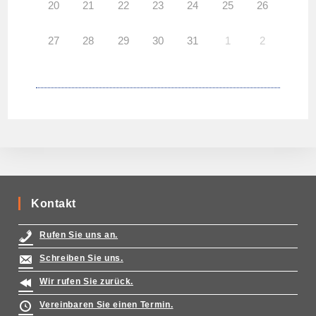
20
21
22
23
24
25
26
27
28
29
30
31
1
2
Kontakt
Rufen Sie uns an.
Schreiben Sie uns.
Wir rufen Sie zurück.
Vereinbaren Sie einen Termin.