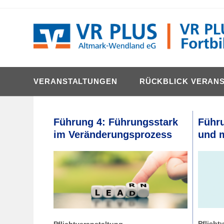
content
VERANSTALTUNGEN
RÜCKBLICK VERAN
Führung 4: Führungsstark
Führu
im Veränderungsprozess
und m
Pflicht
Pflichtveranstaltung