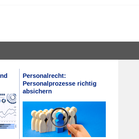
und
Personalrecht:
Personalprozesse richtig
absichern