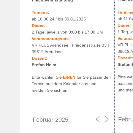
Termine
Termine:
ab 11.0
ab 18.06.24 / bis 30.01.2025
Dauer:
Dauer:
1 Tag, j
2 Tage, jeweils von 9:00 bis 17:00 Uhr
Veranst
Veranstaltungsort:
VR PLUS
VR PLUS Arendsee | Friedensstraße 33 |
39619 A
39619 Arendsee
Dozent
Dozent:
Stefan 
Stefan Helm
Bitte w
Bitte wählen Sie
EINEN
für Sie passenden
passend
Termin aus dem Kalender aus und
und mel
melden Sie sich an.