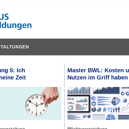
STALTUNGEN
ng 5: Ich
Master BWL: Kosten 
eine Zeit
Nutzen im Griff haben
veranstaltung
Pflichtveranstaltung