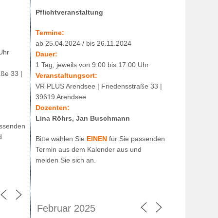
Pflichtveranstaltung
Termine:
ab 25.04.2024 / bis 26.11.2024
 Uhr
Dauer:
1 Tag, jeweils von 9:00 bis 17:00 Uhr
ße 33 |
Veranstaltungsort:
VR PLUS Arendsee | Friedensstraße 33 |
39619 Arendsee
Dozenten:
Lina Röhrs, Jan Buschmann
assenden
d
Bitte wählen Sie
EINEN
für Sie passenden
Termin aus dem Kalender aus und
melden Sie sich an.