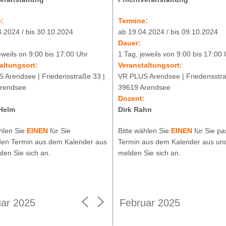
:
Termine:
4.2024 / bis 30.10.2024
ab 19.04.2024 / bis 09.10.2024
Dauer:
eweils on 9:00 bis 17:00 Uhr
1 Tag, jeweils von 9:00 bis 17:00
altungsort:
Veranstaltungsort:
 Arendsee | Friedensstraße 33 |
VR PLUS Arendsee | Friedensstra
rendsee
39619 Arendsee
:
Dozent:
Helm
Dirk Rahn
ählen Sie
EINEN
für Sie
Bitte wählen Sie
EINEN
für Sie p
en Termin aus dem Kalender aus
Termin aus dem Kalender aus un
den Sie sich an.
melden Sie sich an.