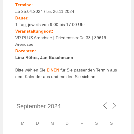
Termine:
ab 25.04.2024 / bis 26.11.2024
Dauer:
1 Tag, jeweils von 9:00 bis 17:00 Uhr
Veranstaltungsort:
VR PLUS Arendsee | Friedensstraße 33 | 39619
Arendsee
Dozenten:
Lina Röhrs, Jan Buschmann
Bitte wählen Sie
EINEN
für Sie passenden Termin aus
dem Kalender aus und melden Sie sich an.
M
D
M
D
F
S
S