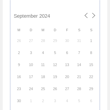
M
D
M
D
F
S
S
26
27
28
29
30
31
1
2
3
4
5
6
7
8
9
10
11
12
13
14
15
16
17
18
19
20
21
22
23
24
25
26
27
28
29
30
1
2
3
4
5
6