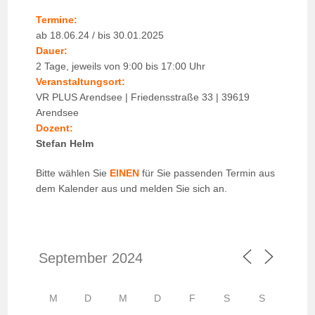
Termine:
ab 18.06.24 / bis 30.01.2025
Dauer:
2 Tage, jeweils von 9:00 bis 17:00 Uhr
Veranstaltungsort:
VR PLUS Arendsee | Friedensstraße 33 | 39619
Arendsee
Dozent:
Stefan Helm
Bitte wählen Sie
EINEN
für Sie passenden Termin aus
dem Kalender aus und melden Sie sich an.
M
D
M
D
F
S
S