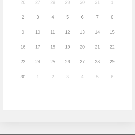
26
27
28
29
30
31
1
2
3
4
5
6
7
8
9
10
11
12
13
14
15
16
17
18
19
20
21
22
23
24
25
26
27
28
29
30
1
2
3
4
5
6