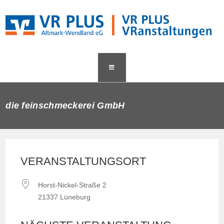
Zum
content
Inhalt
springen
die feinschmeckerei GmbH
VERANSTALTUNGSORT
Horst-Nickel-Straße 2
21337 Lüneburg