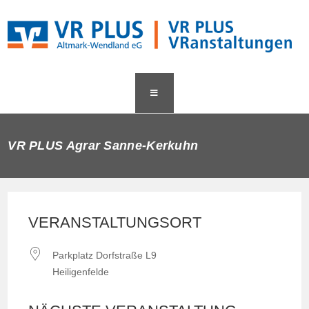
Zum
content
Inhalt
springen
VR PLUS Agrar Sanne-Kerkuhn
VERANSTALTUNGSORT
Parkplatz Dorfstraße L9
Heiligenfelde