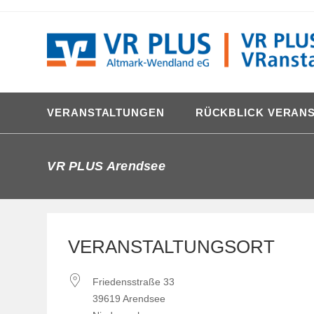
Zum
content
Inhalt
springen
VERANSTALTUNGEN
RÜCKBLICK VERAN
VR PLUS Arendsee
VERANSTALTUNGSORT
Friedensstraße 33
39619 Arendsee